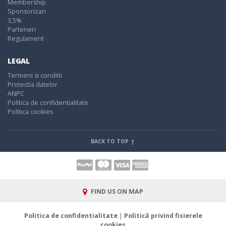
Membership
Sponsorizari
3,5%
Parteneri
Regulament
LEGAL
Termeni si conditii
Protectia datelor
ANPC
Politica de confidentialitate
Politica cookies
BACK TO TOP
FIND US ON MAP
Politica de confidentialitate
|
Politică privind fisierele
cookies