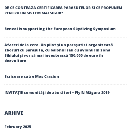
DE CE CONTEAZA CERTIFICAREA PARASUTELOR SI CE PROPUNEM
PENTRU UN SISTEM MAI SIGUR?
Benzoi is supporting the European Skydiving Symposium
Afaceri de la zero. Un pilot şi un paraşutist organizează
zboruri cu paraşuta, cu balonul sau cu avionul în zona
Sibiului şi vor să mai investească 150.000 de euro în
dezvoltare
Scrisoare catre Mos Craciun
INVITAȚIE comunități de zburători – FlyIN Măgura 2019
ARHIVE
February 2025