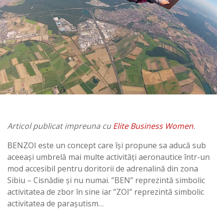
Articol publicat impreuna cu
Elite Business Women
.
BENZOI este un concept care își propune sa aducă sub
aceeași umbrelă mai multe activități aeronautice într-un
mod accesibil pentru doritorii de adrenalină din zona
Sibiu – Cisnădie și nu numai. ”BEN” reprezintă simbolic
activitatea de zbor în sine iar ”ZOI” reprezintă simbolic
activitatea de parașutism…