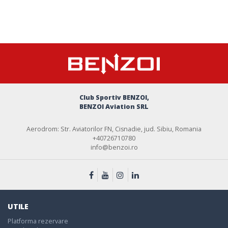
Club Sportiv BENZOI,
BENZOI Aviation SRL
Aerodrom: Str. Aviatorilor FN, Cisnadie, jud. Sibiu, Romania
+40726710780
info@benzoi.ro
UTILE
Platforma rezervare