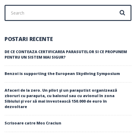
Search
for:
POSTARI RECENTE
DE CE CONTEAZA CERTIFICAREA PARASUTELOR SI CE PROPUNEM
PENTRU UN SISTEM MAI SIGUR?
Benzoi is supporting the European Skydiving Symposium
Afaceri de la zero. Un pilot şi un paraşutist organizează
zboruri cu paraşuta, cu balonul sau cu avionul în zona
Sibiului şi vor să mai investească 150.000 de euro în
dezvoltare
Scrisoare catre Mos Craciun