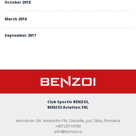
October 2018
March 2018
September 2017
Club Sportiv BENZOI,
BENZOI Aviation SRL
Aerodrom: Str. Aviatorilor FN, Cisnadie, jud. Sibiu, Romania
+40726710780
info@benzoi.ro