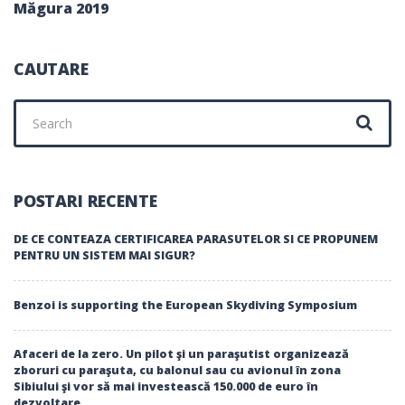
Măgura 2019
CAUTARE
Search
for:
POSTARI RECENTE
DE CE CONTEAZA CERTIFICAREA PARASUTELOR SI CE PROPUNEM
PENTRU UN SISTEM MAI SIGUR?
Benzoi is supporting the European Skydiving Symposium
Afaceri de la zero. Un pilot şi un paraşutist organizează
zboruri cu paraşuta, cu balonul sau cu avionul în zona
Sibiului şi vor să mai investească 150.000 de euro în
dezvoltare