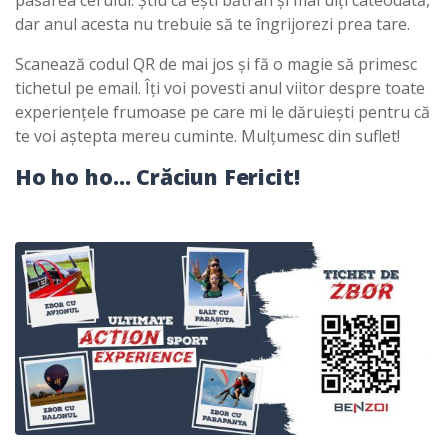
dar anul acesta nu trebuie să te îngrijorezi prea tare.
Scanează codul QR de mai jos și fă o magie să primesc
tichetul pe email. Îți voi povesti anul viitor despre toate
experiențele frumoase pe care mi le dăruiești pentru că
te voi aștepta mereu cuminte. Mulțumesc din suflet!
Ho ho ho… Crăciun Fericit!