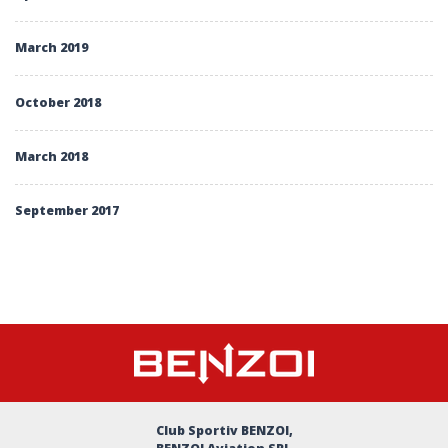
March 2019
October 2018
March 2018
September 2017
Club Sportiv BENZOI,