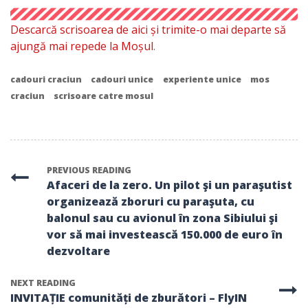
Descarcă scrisoarea de aici și trimite-o mai departe să
ajungă mai repede la Moșul
.
cadouri craciun
cadouri unice
experiente unice
mos
craciun
scrisoare catre mosul
PREVIOUS READING
Afaceri de la zero. Un pilot şi un paraşutist
organizează zboruri cu paraşuta, cu
balonul sau cu avionul în zona Sibiului şi
vor să mai investească 150.000 de euro în
dezvoltare
NEXT READING
INVITAȚIE comunități de zburători – FlyIN