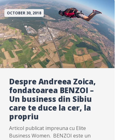
OCTOBER 30, 2018
Despre Andreea Zoica,
fondatoarea BENZOI –
Un business din Sibiu
care te duce la cer, la
propriu
Articol publicat impreuna cu Elite
Business Women. BENZOI este un