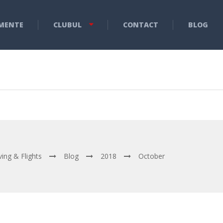
MENTE
CLUBUL
CONTACT
BLOG
ving & Flights
Blog
2018
October