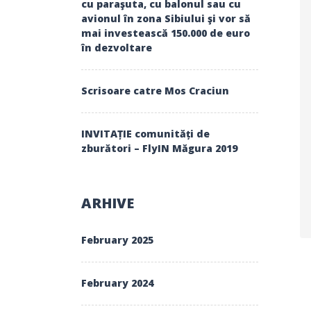
cu paraşuta, cu balonul sau cu
avionul în zona Sibiului şi vor să
mai investească 150.000 de euro
în dezvoltare
Scrisoare catre Mos Craciun
INVITAȚIE comunități de
zburători – FlyIN Măgura 2019
ARHIVE
February 2025
February 2024