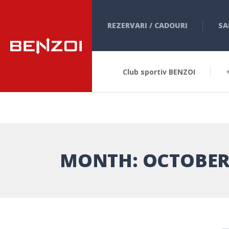
REZERVARI / CADOURI
SA
Club sportiv BENZOI
MONTH:
OCTOBER