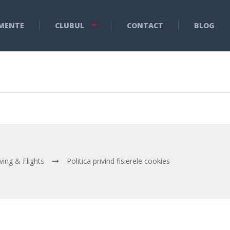
MENTE
CLUBUL
CONTACT
BLOG
ving & Flights
Politica privind fisierele cookies