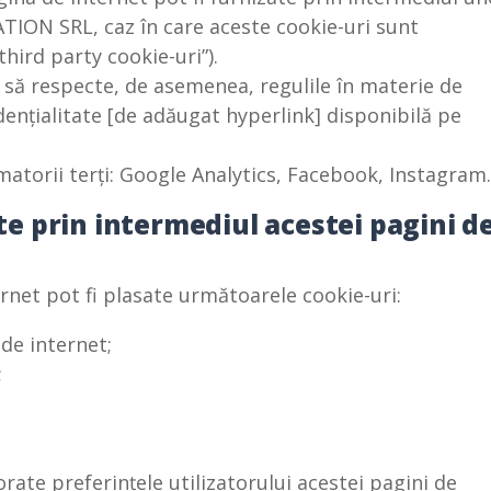
ATION SRL, caz în care aceste cookie-uri sunt
third party cookie-uri”).
ie să respecte, de asemenea, regulile în materie de
idențialitate [de adăugat hyperlink] disponibilă pe
matorii terți: Google Analytics, Facebook, Instagram.
ite prin intermediul acestei pagini d
ternet pot fi plasate următoarele cookie-uri:
 de internet;
;
rate preferințele utilizatorului acestei pagini de