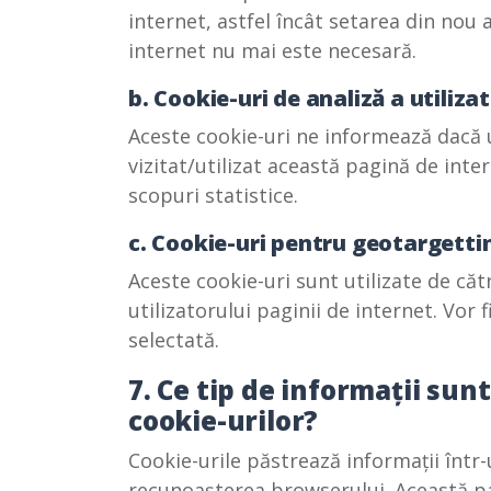
internet, astfel încât setarea din nou a
internet nu mai este necesară.
b. Cookie-uri de analiză a utilizat
Aceste cookie-uri ne informează dacă u
vizitat/utilizat această pagină de inte
scopuri statistice.
c. Cookie-uri pentru geotargetti
Aceste cookie-uri sunt utilizate de căt
utilizatorului paginii de internet. Vor
selectată.
7. Ce tip de informații sun
cookie-urilor?
Cookie-urile păstrează informații într-
recunoașterea browserului. Această p