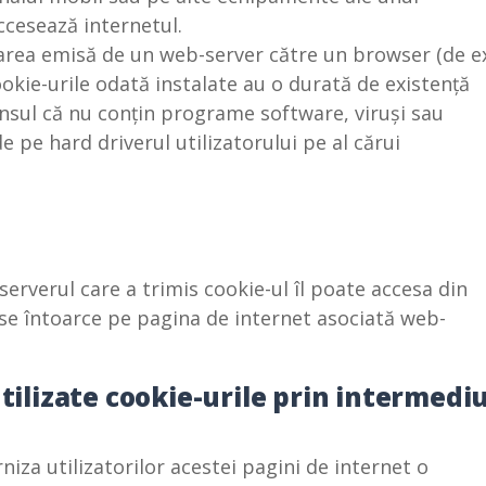
ccesează internetul.
itarea emisă de un web-server către un browser (de ex
ookie-urile odată instalate au o durată de existență
nsul că nu conțin programe software, viruși sau
e pe hard driverul utilizatorului pe al cărui
erverul care a trimis cookie-ul îl poate accesa din
 se întoarce pe pagina de internet asociată web-
tilizate cookie-urile prin intermediu
niza utilizatorilor acestei pagini de internet o