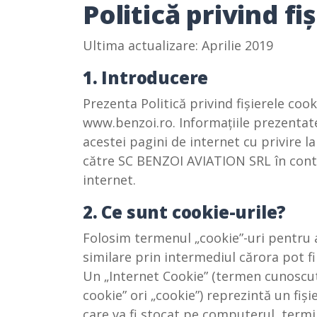
Politică privind fi
Ultima actualizare: Aprilie 2019
1. Introducere
Prezenta Politică privind fișierele cook
www.benzoi.ro. Informațiile prezentate
acestei pagini de internet cu privire la
către SC BENZOI AVIATION SRL în contex
internet.
2. Ce sunt cookie-urile?
Folosim termenul „cookie”-uri pentru a 
similare prin intermediul cărora pot f
Un „Internet Cookie” (termen cunoscu
cookie” ori „cookie”) reprezintă un fiș
care va fi stocat pe computerul, term