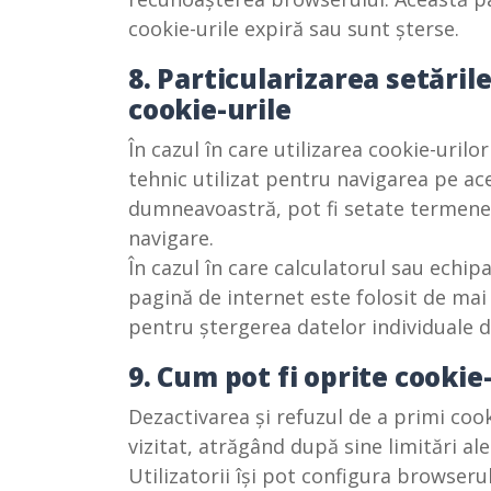
cookie-urile expiră sau sunt șterse.
8. Particularizarea setăril
cookie-urile
În cazul în care utilizarea cookie-uril
tehnic utilizat pentru navigarea pe ac
dumneavoastră, pot fi setate termene 
navigare.
În cazul în care calculatorul sau echi
pagină de internet este folosit de mai
pentru ștergerea datelor individuale d
9. Cum pot fi oprite cookie
Dezactivarea și refuzul de a primi cook
vizitat, atrăgând după sine limitări ale 
Utilizatorii își pot configura browseru