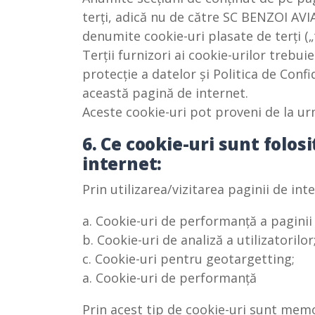
terți, adică nu de către SC BENZOI AVI
denumite cookie-uri plasate de terți („
Terții furnizori ai cookie-urilor trebu
protecție a datelor și Politica de Conf
această pagină de internet.
Aceste cookie-uri pot proveni de la ur
6. Ce cookie-uri sunt folos
internet:
Prin utilizarea/vizitarea paginii de in
a. Cookie-uri de performanță a paginii
b. Cookie-uri de analiză a utilizatorilor
c. Cookie-uri pentru geotargetting;
a. Cookie-uri de performanță
Prin acest tip de cookie-uri sunt memo