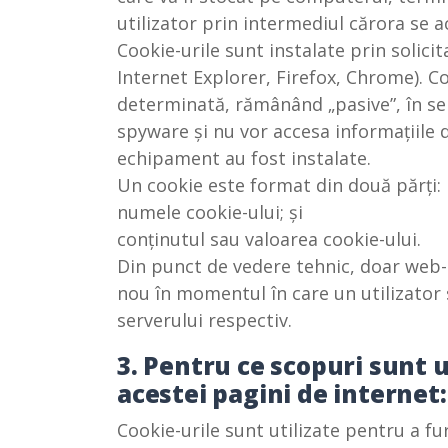
utilizator prin intermediul cărora se a
Cookie-urile sunt instalate prin solic
Internet Explorer, Firefox, Chrome). C
determinată, rămânând „pasive”, în se
spyware și nu vor accesa informațiile d
echipament au fost instalate.
Un cookie este format din două părți:
numele cookie-ului; și
conținutul sau valoarea cookie-ului.
Din punct de vedere tehnic, doar web-s
nou în momentul în care un utilizator
serverului respectiv.
3. Pentru ce scopuri sunt u
acestei pagini de internet:
Cookie-urile sunt utilizate pentru a fur