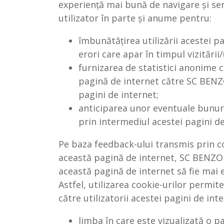
experiență mai bună de navigare și serv
utilizator în parte și anume pentru:
îmbunătățirea utilizării acestei pa
erori care apar în timpul vizitării/
furnizarea de statistici anonime c
pagină de internet către SC BENZO
pagini de internet;
anticiparea unor eventuale bunuri c
prin intermediul acestei pagini de 
Pe baza feedback-ului transmis prin co
această pagină de internet, SC BENZO
această pagină de internet să fie mai ef
Astfel, utilizarea cookie-urilor permi
către utilizatorii acestei pagini de in
limba în care este vizualizată o p