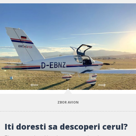
Previous
Next
ZBOR AVION
Iti doresti sa descoperi cerul?