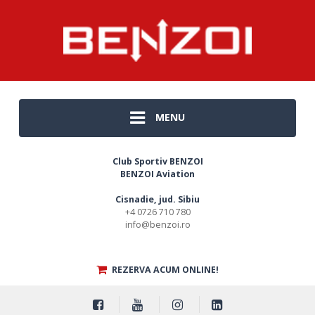
MENU
Club Sportiv BENZOI
BENZOI Aviation
Cisnadie, jud. Sibiu
+4 0726 710 780
info@benzoi.ro
REZERVA ACUM ONLINE!