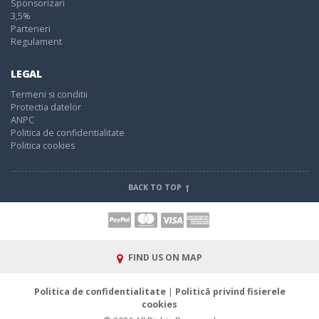
Sponsorizari
3,5%
Parteneri
Regulament
LEGAL
Termeni si conditii
Protectia datelor
ANPC
Politica de confidentialitate
Politica cookies
BACK TO TOP
FIND US ON MAP
Politica de confidentialitate
|
Politică privind fisierele
cookies