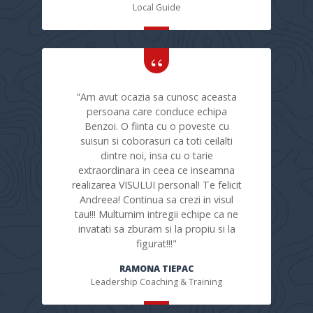
Local Guide
"Am avut ocazia sa cunosc aceasta
persoana care conduce echipa
Benzoi. O fiinta cu o poveste cu
suisuri si coborasuri ca toti ceilalti
dintre noi, insa cu o tarie
extraordinara in ceea ce inseamna
realizarea VISULUI personal! Te felicit
Andreea! Continua sa crezi in visul
tau!!! Multumim intregii echipe ca ne
invatati sa zburam si la propiu si la
figurat!!!"
RAMONA TIEPAC
Leadership Coaching & Training