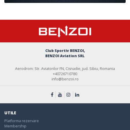
Club Sportiv BENZOI,
BENZOI Aviation SRL
Aerodrom: Str. Aviatorilor FN, Cisnadie, jud. Sibiu, Romania
+40726710780
info@benzoi.ro
UTILE
Platforma rezervare
Membership