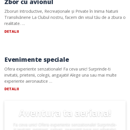
Zbor cu avionul
Zboruri Introductive, Recreaționale și Private în Inima Naturii
Transilvănene La Clubul nostru, facem din visul tău de a zbura o
realitate. …
DETALII
Evenimente speciale
Ofera experiente senzationale! Fa ceva unic! Surprinde-ti
invitatii, prietenii, colegii, angajatii! Alege una sau mai multe
experiente aeronautice …
DETALII
Aventura ta aeriana!
Fa ceva unic! Ofera experiente senzationale! Surprinde-
ti invitatii, prietenii, colegii, angajatii! (vezi aici ofertele)