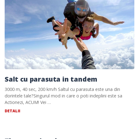
Salt cu parasuta in tandem
3000 m, 40 sec, 200 km/h Saltul cu parasuta este una din
dorintele tale?Singurul mod in care o poti indeplini este sa
Actionezi, ACUM! Vei …
DETALII