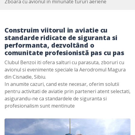
Zboara cu avionul in minunate tururi aeriene
Construim viitorul in aviatie cu
standarde ridicate de siguranta si
performanta, dezvoltând o
comunitate profesionistă pas cu pas
Clubul Benzoi iti ofera salturi cu parasuta, zboruri cu
avionul si evenimente speciale la Aerodromul Magura
din Cisnadie, Sibiu.
In anumite cazuri, cand este necesar, oferim solutii
pentru activitati de aviatie prin parteneri atent selectati,
asigurandu-ne ca standardele de siguranta si
profesionalism sunt mentinute