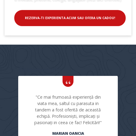
REZERVA-TI EXPERIENTA ACUM SAU OFERA UN CADOU!
Testimonials
"Ce mai frumoasă experiență din
viata mea, saltul cu parasuta in
tandem a fost oferită de această
echipă. Profesioniști, implicați și
pasionați in ceea ce fac! Felicitări!"
MARIAN OANCIA