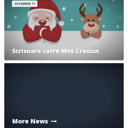
DECEMBER 17
Scrisoare catre Mos Craciun
More News