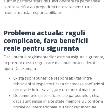
sunt in perfecta stare de functionare si ca persoanele
care le verifica au pregatirea necesara pentru a-si
asuma aceasta responsabilitate.
Problema actuala: reguli
complicate, fara beneficii
reale pentru siguranta
Desi intentia reglementarilor este sa asigure siguranta,
in prezent exista reguli care mai mult incurca decat
ajuta. De exemplu:
Exista suprapuneri de responsabilitati intre
tehnicieni si inspectori, ceea ce creeaza confuzie si
birocratie in loc sa asigure un control mai bun.
Documentele de certificare ale parasutelor, chiar
daca sunt emise in alte state membre UE conform
normelor internationale, nu sunt recunoscute