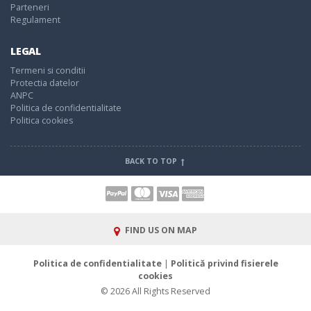
Parteneri
Regulament
LEGAL
Termeni si conditii
Protectia datelor
ANPC
Politica de confidentialitate
Politica cookies
BACK TO TOP
FIND US ON MAP
Politica de confidentialitate
|
Politică privind fisierele
cookies
© 2026 All Rights Reserved