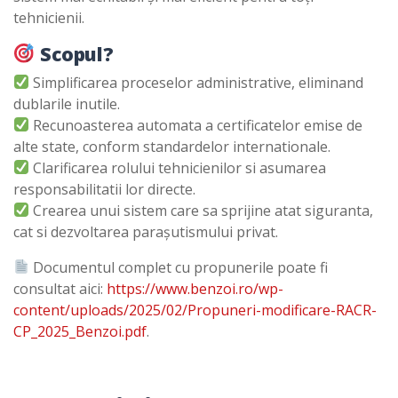
tehnicienii.
Scopul?
Simplificarea proceselor administrative, eliminand
dublarile inutile.
Recunoasterea automata a certificatelor emise de
alte state, conform standardelor internationale.
Clarificarea rolului tehnicienilor si asumarea
responsabilitatii lor directe.
Crearea unui sistem care sa sprijine atat siguranta,
cat si dezvoltarea parașutismului privat.
Documentul complet cu propunerile poate fi
consultat aici:
https://www.benzoi.ro/wp-
content/uploads/2025/02/Propuneri-modificare-RACR-
CP_2025_Benzoi.pdf
.