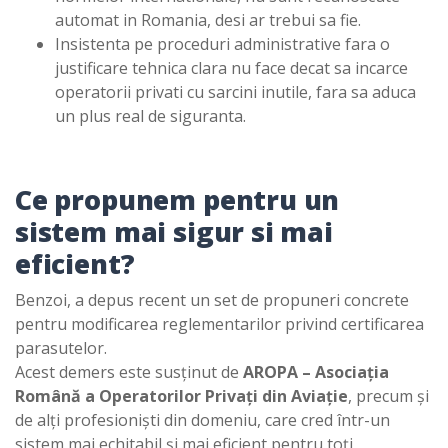
automat in Romania, desi ar trebui sa fie.
Insistenta pe proceduri administrative fara o
justificare tehnica clara nu face decat sa incarce
operatorii privati cu sarcini inutile, fara sa aduca
un plus real de siguranta.
Ce propunem pentru un
sistem mai sigur si mai
eficient?
Benzoi, a depus recent un set de propuneri concrete
pentru modificarea reglementarilor privind certificarea
parasutelor.
Acest demers este susținut de
AROPA – Asociația
Română a Operatorilor Privați din Aviație
, precum și
de alți profesioniști din domeniu, care cred într-un
sistem mai echitabil și mai eficient pentru toți