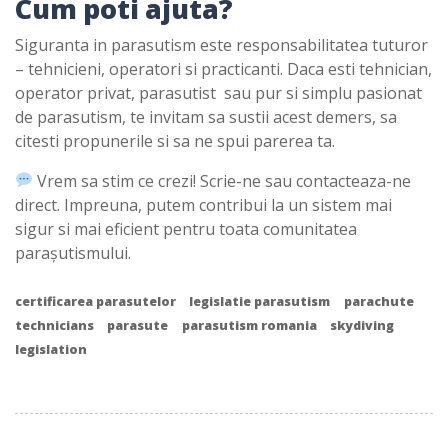
Cum poti ajuta?
Siguranta in parasutism este responsabilitatea tuturor
– tehnicieni, operatori si practicanti. Daca esti tehnician,
operator privat, parasutist sau pur si simplu pasionat
de parasutism, te invitam sa sustii acest demers, sa
citesti propunerile si sa ne spui parerea ta.
Vrem sa stim ce crezi! Scrie-ne sau contacteaza-ne
direct. Impreuna, putem contribui la un sistem mai
sigur si mai eficient pentru toata comunitatea
parașutismului.
certificarea parasutelor
legislatie parasutism
parachute
technicians
parasute
parasutism romania
skydiving
legislation