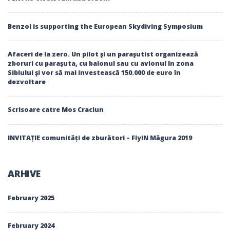
Benzoi is supporting the European Skydiving Symposium
Afaceri de la zero. Un pilot şi un paraşutist organizează
zboruri cu paraşuta, cu balonul sau cu avionul în zona
Sibiului şi vor să mai investească 150.000 de euro în
dezvoltare
Scrisoare catre Mos Craciun
INVITAȚIE comunități de zburători – FlyIN Măgura 2019
ARHIVE
February 2025
February 2024