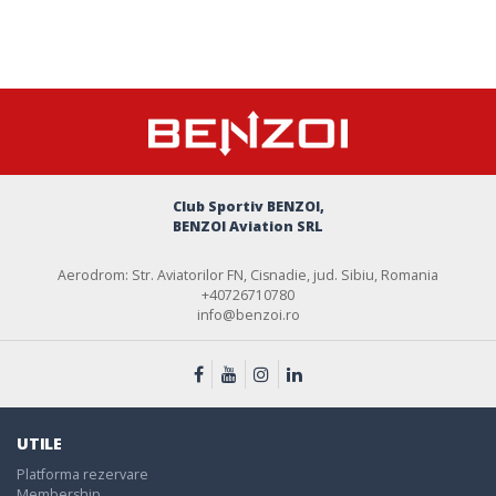
Club Sportiv BENZOI,
BENZOI Aviation SRL
Aerodrom: Str. Aviatorilor FN, Cisnadie, jud. Sibiu, Romania
+40726710780
info@benzoi.ro
UTILE
Platforma rezervare
Membership