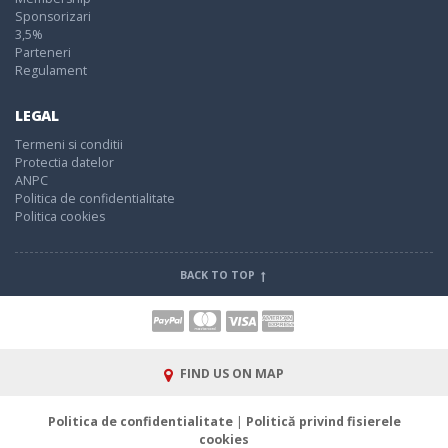
Sponsorizari
3,5%
Parteneri
Regulament
LEGAL
Termeni si conditii
Protectia datelor
ANPC
Politica de confidentialitate
Politica cookies
BACK TO TOP
FIND US ON MAP
Politica de confidentialitate
|
Politică privind fisierele
cookies