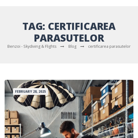
TAG:
CERTIFICAREA
PARASUTELOR
Benzoi - Skydiving & Flights
Blog
certificarea parasutelor
FEBRUARY 28, 2025