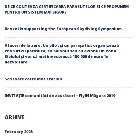
DE CE CONTEAZA CERTIFICAREA PARASUTELOR SI CE PROPUNEM
PENTRU UN SISTEM MAI SIGUR?
Benzoi is supporting the European Skydiving Symposium
Afaceri de la zero. Un pilot şi un paraşutist organizează
zboruri cu paraşuta, cu balonul sau cu avionul în zona
Sibiului şi vor să mai investească 150.000 de euro în
dezvoltare
Scrisoare catre Mos Craciun
INVITAȚIE comunități de zburători – FlyIN Măgura 2019
ARHIVE
February 2025