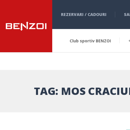
REZERVARI / CADOURI
SA
Club sportiv BENZOI
TAG:
MOS CRACI