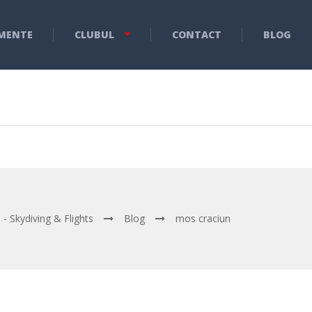
MENTE
CLUBUL
CONTACT
BLOG
 - Skydiving & Flights
Blog
mos craciun