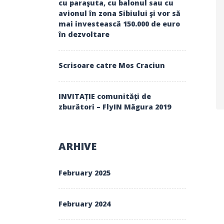
cu paraşuta, cu balonul sau cu
avionul în zona Sibiului şi vor să
mai investească 150.000 de euro
în dezvoltare
Scrisoare catre Mos Craciun
INVITAȚIE comunități de
zburători – FlyIN Măgura 2019
ARHIVE
February 2025
February 2024