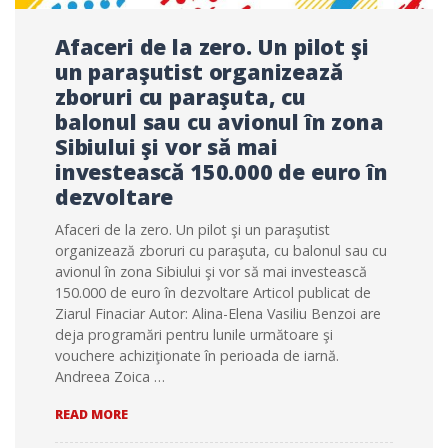
Afaceri de la zero. Un pilot şi
un paraşutist organizează
zboruri cu paraşuta, cu
balonul sau cu avionul în zona
Sibiului şi vor să mai
investească 150.000 de euro în
dezvoltare
Afaceri de la zero. Un pilot şi un paraşutist
organizează zboruri cu paraşuta, cu balonul sau cu
avionul în zona Sibiului şi vor să mai investească
150.000 de euro în dezvoltare Articol publicat de
Ziarul Finaciar Autor: Alina-Elena Vasiliu Benzoi are
deja programări pentru lunile următoare şi
vouchere achiziţionate în perioada de iarnă.
Andreea Zoica …
AFACERI
READ MORE
DE
LA