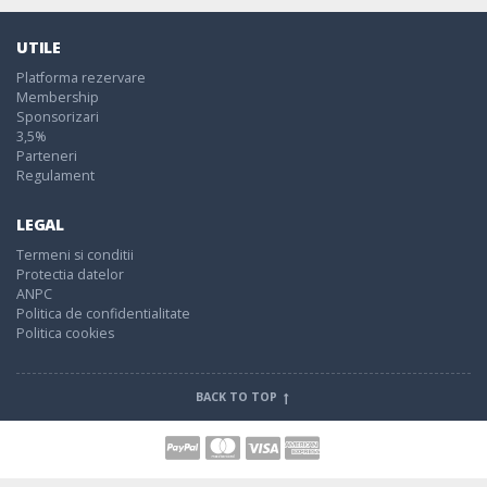
UTILE
Platforma rezervare
Membership
Sponsorizari
3,5%
Parteneri
Regulament
LEGAL
Termeni si conditii
Protectia datelor
ANPC
Politica de confidentialitate
Politica cookies
BACK TO TOP