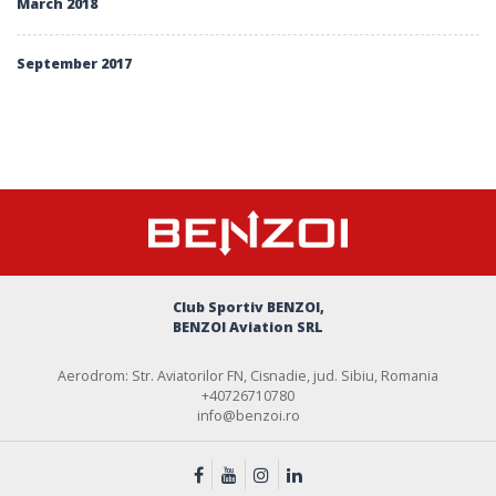
March 2018
September 2017
Club Sportiv BENZOI,
BENZOI Aviation SRL
Aerodrom: Str. Aviatorilor FN, Cisnadie, jud. Sibiu, Romania
+40726710780
info@benzoi.ro