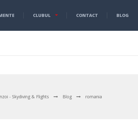
MENTE
CLUBUL
CONTACT
BLOG
nzoi - Skydiving & Flights
Blog
romania