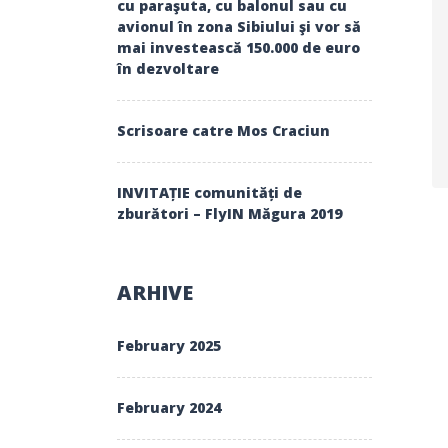
cu paraşuta, cu balonul sau cu
avionul în zona Sibiului şi vor să
mai investească 150.000 de euro
în dezvoltare
Scrisoare catre Mos Craciun
INVITAȚIE comunități de
zburători – FlyIN Măgura 2019
ARHIVE
February 2025
February 2024