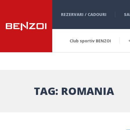
REZERVARI / CADOURI
SA
Club sportiv BENZOI
TAG:
ROMANIA