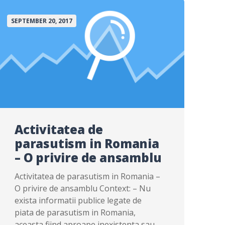
SEPTEMBER 20, 2017
Activitatea de
parasutism in Romania
– O privire de ansamblu
Activitatea de parasutism in Romania –
O privire de ansamblu Context: – Nu
exista informatii publice legate de
piata de parasutism in Romania,
aceasta fiind aproape inexistenta sau