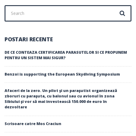
Search
for:
POSTARI RECENTE
DE CE CONTEAZA CERTIFICAREA PARASUTELOR SI CE PROPUNEM
PENTRU UN SISTEM MAI SIGUR?
Benzoi is supporting the European Skydiving Symposium
Afaceri de la zero. Un pilot şi un paraşutist organizează
zboruri cu paraşuta, cu balonul sau cu avionul în zona
Sibiului şi vor să mai investească 150.000 de euro în
dezvoltare
Scrisoare catre Mos Craciun