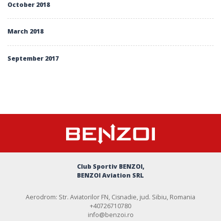
October 2018
March 2018
September 2017
Club Sportiv BENZOI,
BENZOI Aviation SRL
Aerodrom: Str. Aviatorilor FN, Cisnadie, jud. Sibiu, Romania
+40726710780
info@benzoi.ro