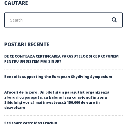
CAUTARE
Search
for:
POSTARI RECENTE
DE CE CONTEAZA CERTIFICAREA PARASUTELOR SI CE PROPUNEM
PENTRU UN SISTEM MAI SIGUR?
Benzoi is supporting the European Skydiving Symposium
Afaceri de la zero. Un pilot şi un paraşutist organizează
zboruri cu paraşuta, cu balonul sau cu avionul în zona
Sibiului şi vor să mai investească 150.000 de euro în
dezvoltare
Scrisoare catre Mos Craciun