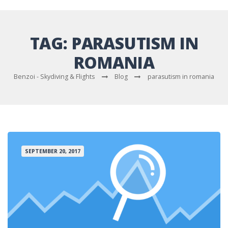
TAG:
PARASUTISM IN
ROMANIA
Benzoi - Skydiving & Flights
Blog
parasutism in romania
SEPTEMBER 20, 2017