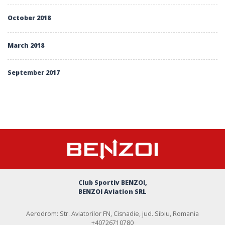
October 2018
March 2018
September 2017
Club Sportiv BENZOI,
BENZOI Aviation SRL
Aerodrom: Str. Aviatorilor FN, Cisnadie, jud. Sibiu, Romania
+40726710780