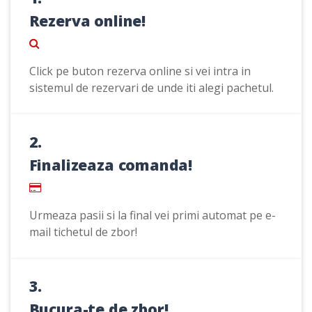
Rezerva online!
Click pe buton rezerva online si vei intra in
sistemul de rezervari de unde iti alegi pachetul.
2.
Finalizeaza comanda!
Urmeaza pasii si la final vei primi automat pe e-
mail tichetul de zbor!
3.
Bucura-te de zbor!