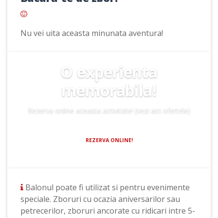
Nu vei uita aceasta minunata aventura!
O experienta
memorabila!
Rezerva online aceasta activitate! (vezi aici ofertele)
REZERVA ONLINE!
Balonul poate fi utilizat si pentru evenimente
speciale. Zboruri cu ocazia aniversarilor sau
petrecerilor, zboruri ancorate cu ridicari intre 5-