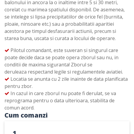
balonului in ancora la o inaltime intre 5 si 30 metri,
corelat cu marimea spatiului disponibil. De asemenea,
se intelege si lipsa precipitatiilor de orice fel (burnita,
ploaie, ninsoare etc.) sau a probabilitatii aparitiei
acestora pe timpul desfasurarii actiunii, precum si
starea buna, uscata si curata a locului de operare.
Pilotul comandant, este suveran si singurul care
poate decide daca se poate opera zborul sau nu, in
conditii de maxima siguranta! Zborul se
deruleaza respectand legile si regulamentele aviatiei.
Locatia se anunta cu 2 zile inainte de data planificata
pentru zbor.
In cazul in care zborul nu poate fi derulat, se va
reprograma pentru o data ulterioara, stabilita de
comun acord.
Cum comanzi
1.