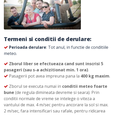
Termeni si conditii de derulare:
Perioada derulare
: Tot anul, in functie de conditiile
meteo.
Zborul liber se efectueaza cand sunt inscrisi 5
pasageri (sau s-a achizitionat min. 1 ora)
.
Pasagerii pot avea impreuna pana la
400 kg maxim
.
Zborul se executa numai in
conditii meteo foarte
bune
(de regula dimineata devreme si seara). Prin
conditii normale de vreme se intelege o viteza a
vantului de max. 4 m/sec pentru ancorare la sol si max.
2 m/sec, fara intensificari sau rafale, pentru ridicarea