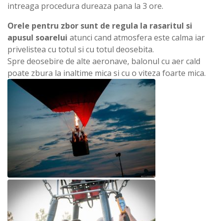
intreaga procedura dureaza pana la 3 ore.
Orele pentru zbor sunt de regula la rasaritul si
apusul soarelui
atunci cand atmosfera este calma iar
privelistea cu totul si cu totul deosebita.
Spre deosebire de alte aeronave, balonul cu aer cald
poate zbura la inaltime mica si cu o viteza foarte mica.