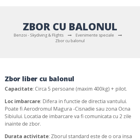
ZBOR CU BALONUL
Benzoi - Skydiving & Flights
Evenimente speciale
Zbor cu balonul
Zbor liber cu balonul
Capacitate
: Circa 5 persoane (maxim 400kg) + pilot.
Loc imbarcare
: Difera in functie de directia vantului.
Poate fi Aerodromul Magura -Cisnadie sau zona Ocna
Sibiului. Locatia de imbarcare va fi comunicata cu 2 zile
inainte de zbor.
Durata activitate
: Zborul standard este de o ora insa