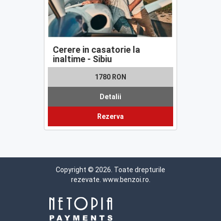
Cerere in casatorie la
inaltime - Sibiu
1780 RON
Detalii
Rezerva
Copyright © 2026. Toate drepturile
rezevate.
www.benzoi.ro
.