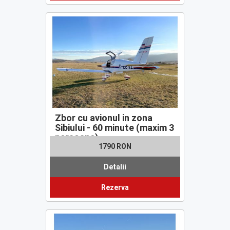
Zbor cu avionul in zona
Sibiului - 60 minute (maxim 3
persoane)
1790 RON
Detalii
Rezerva