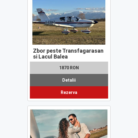
Zbor peste Transfagarasan
si Lacul Balea
1870 RON
Detalii
Rezerva