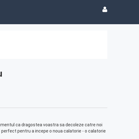
u
 momentul ca dragostea voastra sa decoleze catre noi
ul perfect pentru a incepe o noua calatorie - o calatorie