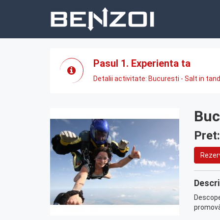
Pasul 1. Experienta ta
Detalii activitate: Bucuresti - Salt in 
Buc
Pret
Rezer
Descri
Descoper
promovân