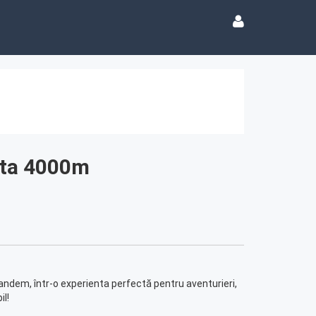
uta 4000m
tandem, într-o experienta perfectă pentru aventurieri,
l!