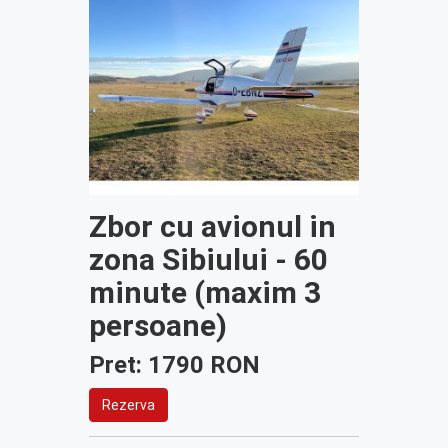
Zbor cu avionul in
zona Sibiului - 60
minute (maxim 3
persoane)
Pret: 1790 RON
Rezerva