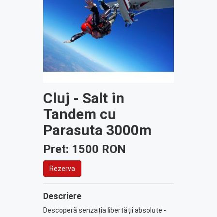
Cluj - Salt in
Tandem cu
Parasuta 3000m
Pret: 1500 RON
Rezerva
Descriere
Descoperă senzația libertății absolute -