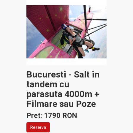
Bucuresti - Salt in
tandem cu
parasuta 4000m +
Filmare sau Poze
Pret: 1790 RON
Rezerva